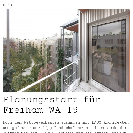
Menu
Planungsstart für
Freiham WA 19
Nach dem Wettbewerbssieg zusammen mit LAUX Architekten
und grabner huber lipp Landschaftsarchitekten wurde der
Auftrag von der GEWOFAG erteilt und die ersten Projekt-