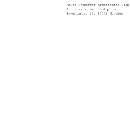
Maier Neuberger Architekten GmbH
Architekten und Stadtplaner
Bavariaring 14, 80336 München