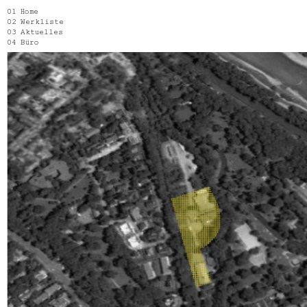
Home
Werkliste
Aktuelles
Büro