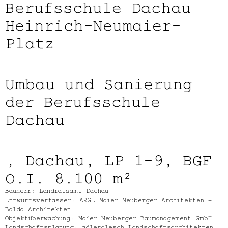
Berufsschule Dachau
Heinrich-Neumaier-
Platz
Umbau und Sanierung
der Berufsschule
Dachau
, Dachau, LP 1-9, BGF
O.I. 8.100 m²
Bauherr: Landratsamt Dachau
Entwurfsverfasser: ARGE Maier Neuberger Architekten +
Balda Architekten
Objektüberwachung: Maier Neuberger Baumanagement GmbH
Landschaftsplanung: adlerolesch Landschaftsarchitekten