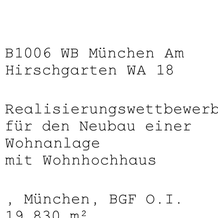
B1006
WB München Am
Hirschgarten WA 18
Realisierungswettbewer
für den Neubau einer
Wohnanlage
mit Wohnhochhaus
, München, BGF O.I.
19.830 m²