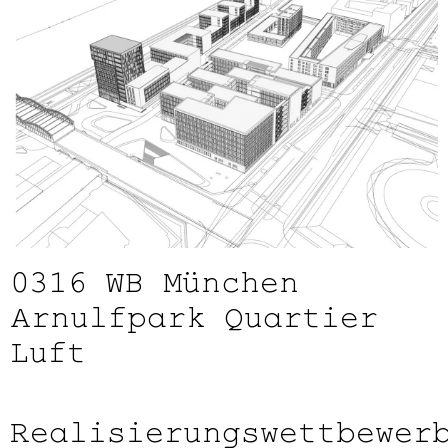
0316
WB München
Arnulfpark Quartier
Luft
Realisierungswettbewer