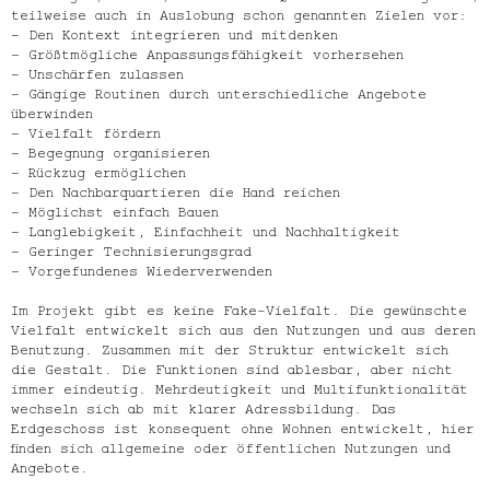
teilweise auch in Auslobung schon genannten Zielen vor:
– Den Kontext integrieren und mitdenken
– Größtmögliche Anpassungsfähigkeit vorhersehen
– Unschärfen zulassen
– Gängige Routinen durch unterschiedliche Angebote
überwinden
– Vielfalt fördern
– Begegnung organisieren
– Rückzug ermöglichen
– Den Nachbarquartieren die Hand reichen
– Möglichst einfach Bauen
– Langlebigkeit, Einfachheit und Nachhaltigkeit
– Geringer Technisierungsgrad
– Vorgefundenes Wiederverwenden
Im Projekt gibt es keine Fake-Vielfalt. Die gewünschte
Vielfalt entwickelt sich aus den Nutzungen und aus deren
Benutzung. Zusammen mit der Struktur entwickelt sich
die Gestalt. Die Funktionen sind ablesbar, aber nicht
immer eindeutig. Mehrdeutigkeit und Multifunktionalität
wechseln sich ab mit klarer Adressbildung. Das
Erdgeschoss ist konsequent ohne Wohnen entwickelt, hier
finden sich allgemeine oder öffentlichen Nutzungen und
Angebote.