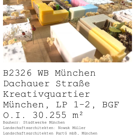
B2326
WB München
Dachauer Straße
Kreativquartier
München, LP 1-2, BGF
O.I. 30.255 m²
Bauherr: Stadtwerke München
Landschaftsarchitekten: Nowak Müller
Landschaftsarchitekten PartG mbB, München