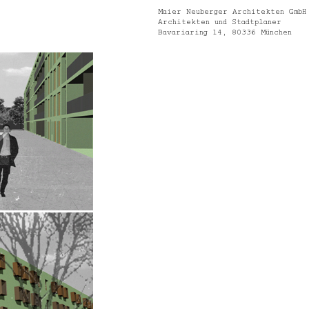
Maier Neuberger Architekten GmbH
Architekten und Stadtplaner
Bavariaring 14, 80336 München