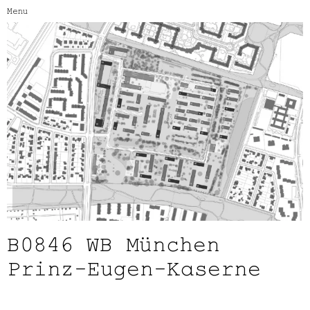
Menu
B0846
WB München
Prinz-Eugen-Kaserne