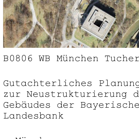
B0806
WB München Tuche
Gutachterliches Planun
zur Neustrukturierung d
Gebäudes der Bayerisch
Landesbank