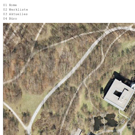
Home
Werkliste
Aktuelles
Büro