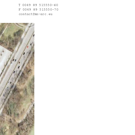
T 0049 89 515550–60
F 0049 89 515550–70
contact@mn-arc.eu