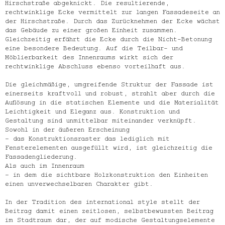
Hirschstraße abgeknickt. Die resultierende,
rechtwinklige Ecke vermittelt zur langen Fassadeseite an
der Hirschstraße. Durch das Zurücknehmen der Ecke wächst
das Gebäude zu einer großen Einheit zusammen.
Gleichzeitig erfährt die Ecke durch die Nicht-Betonung
eine besondere Bedeutung. Auf die Teilbar- und
Möblierbarkeit des Innenraums wirkt sich der
rechtwinklige Abschluss ebenso vorteilhaft aus.
Die gleichmäßige, umgreifende Struktur der Fassade ist
einerseits kraftvoll und robust, strahlt aber durch die
Auflösung in die statischen Elemente und die Materialität
Leichtigkeit und Eleganz aus. Konstruktion und
Gestaltung sind unmittelbar miteinander verknüpft.
Sowohl in der äußeren Erscheinung
– das Konstruktionsraster das lediglich mit
Fensterelementen ausgefüllt wird, ist gleichzeitig die
Fassadengliederung.
Als auch im Innenraum
– in dem die sichtbare Holzkonstruktion den Einheiten
einen unverwechselbaren Charakter gibt.
In der Tradition des international style stellt der
Beitrag damit einen zeitlosen, selbstbewussten Beitrag
im Stadtraum dar, der auf modische Gestaltungselemente