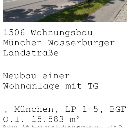
1506
Wohnungsbau
München Wasserburger
Landstraße
Neubau einer
Wohnanlage mit TG
, München, LP 1-5, BGF
O.I. 15.583 m²
Bauherr: ABG Allgemeine Bauträgergesellschaft mbH & Co.